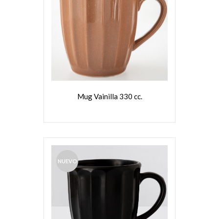
VER MÁS
Mug Vainilla 330 cc.
NUEVO