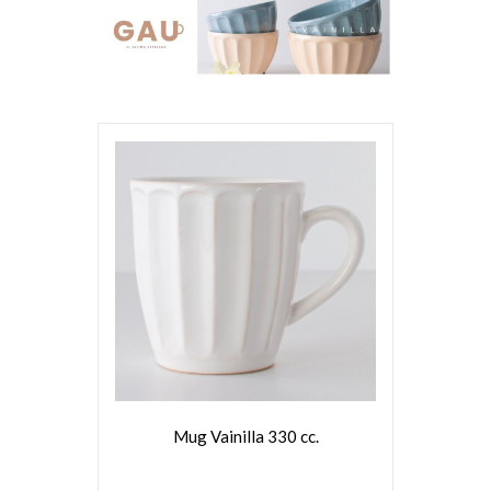
VER MÁS
Mug Vainilla 330 cc.