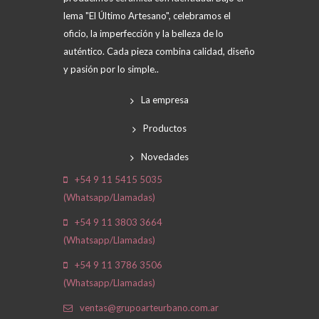
lema "El Último Artesano", celebramos el
oficio, la imperfección y la belleza de lo
auténtico. Cada pieza combina calidad, diseño
y pasión por lo simple..
La empresa
Productos
Novedades
+54 9 11 5415 5035
(Whatsapp/Llamadas)
+54 9 11 3803 3664
(Whatsapp/Llamadas)
+54 9 11 3786 3506
(Whatsapp/Llamadas)
ventas@grupoarteurbano.com.ar