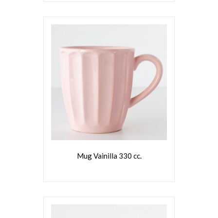
VER MÁS
Mug Vainilla 330 cc.