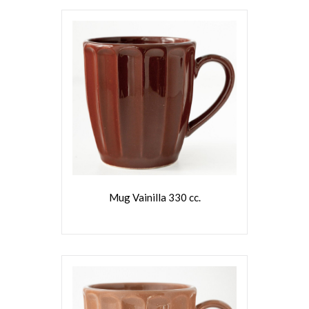
VER MÁS
Mug Vainilla 330 cc.