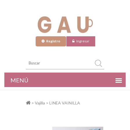
Registro
Ingresar
> Vajilla > LINEA VAINILLA