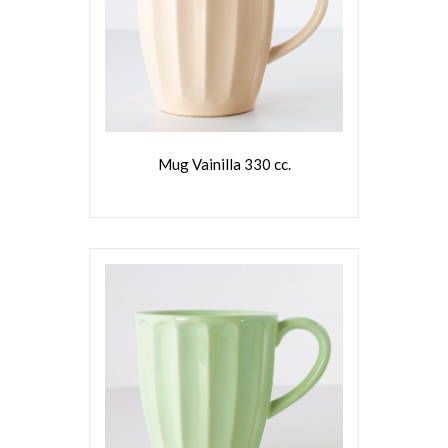
VER MÁS
Mug Vainilla 330 cc.
VER MÁS