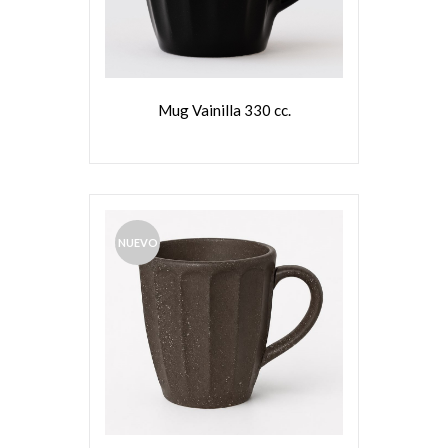
VER MÁS
Mug Vainilla 330 cc.
NUEVO
VER MÁS