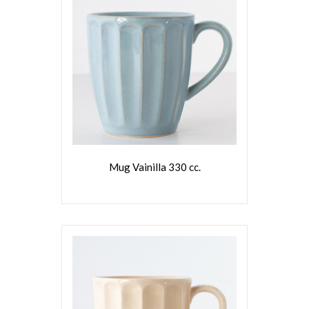
VER MÁS
Mug Vainilla 330 cc.