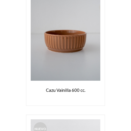
VER MÁS
Cazu Vainilla 600 cc.
NUEVO