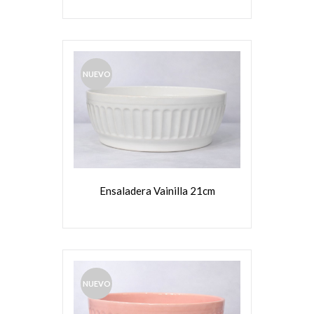
NUEVO
VER MÁS
Ensaladera Vainilla 21cm
NUEVO