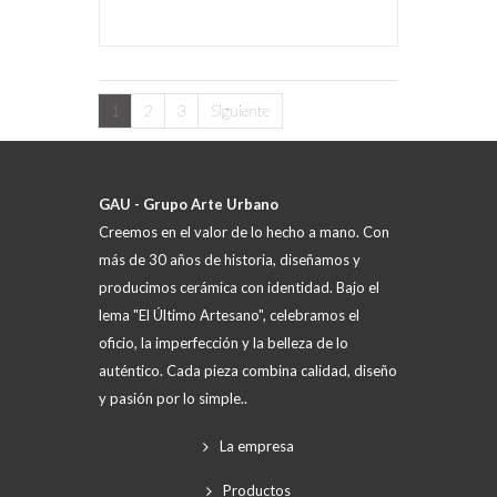
1
2
3
Siguiente
GAU - Grupo Arte Urbano
Creemos en el valor de lo hecho a mano. Con
más de 30 años de historia, diseñamos y
producimos cerámica con identidad. Bajo el
lema "El Último Artesano", celebramos el
oficio, la imperfección y la belleza de lo
auténtico. Cada pieza combina calidad, diseño
y pasión por lo simple..
La empresa
Productos