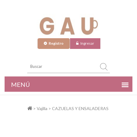
Registro
Ingresar
> Vajilla > CAZUELAS Y ENSALADERAS