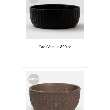
VER MÁS
Cazu Vainilla 600 cc.
NUEVO
VER MÁS